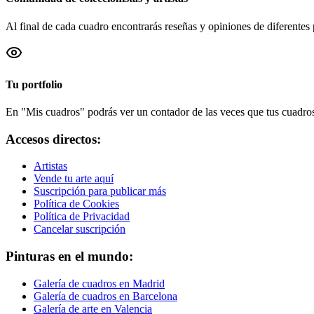
Al final de cada cuadro encontrarás reseñas y opiniones de diferentes 
Tu portfolio
En "Mis cuadros" podrás ver un contador de las veces que tus cuadros 
Accesos directos:
Artistas
Vende tu arte aquí
Suscripción para publicar más
Política de Cookies
Política de Privacidad
Cancelar suscripción
Pinturas en el mundo:
Galería de cuadros en Madrid
Galería de cuadros en Barcelona
Galería de arte en Valencia