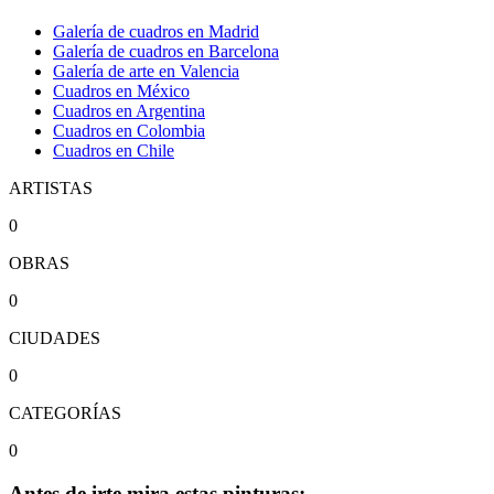
Galería de cuadros en Madrid
Galería de cuadros en Barcelona
Galería de arte en Valencia
Cuadros en México
Cuadros en Argentina
Cuadros en Colombia
Cuadros en Chile
ARTISTAS
0
OBRAS
0
CIUDADES
0
CATEGORÍAS
0
Antes de irte mira estas pinturas: