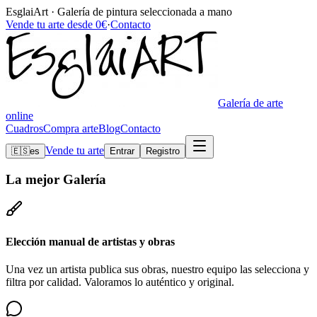
EsglaiArt · Galería de pintura seleccionada a mano
Vende tu arte desde 0€
·
Contacto
Galería de arte
online
Cuadros
Compra arte
Blog
Contacto
Vende tu arte
🇪🇸
es
Entrar
Registro
La mejor
Galería
Elección manual de artistas y obras
Una vez un artista publica sus obras, nuestro equipo las selecciona y
filtra por calidad. Valoramos lo auténtico y original.