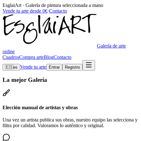
EsglaiArt · Galería de pintura seleccionada a mano
Vende tu arte desde 0€
·
Contacto
Galería de arte
online
Cuadros
Compra arte
Blog
Contacto
Vende tu arte
🇪🇸
es
Entrar
Registro
La mejor
Galería
Elección manual de artistas y obras
Una vez un artista publica sus obras, nuestro equipo las selecciona y
filtra por calidad. Valoramos lo auténtico y original.