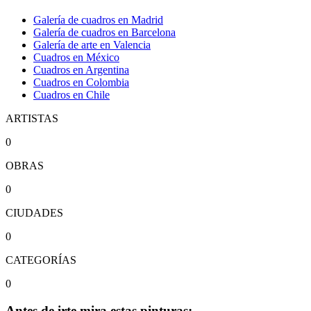
Galería de cuadros en Madrid
Galería de cuadros en Barcelona
Galería de arte en Valencia
Cuadros en México
Cuadros en Argentina
Cuadros en Colombia
Cuadros en Chile
ARTISTAS
0
OBRAS
0
CIUDADES
0
CATEGORÍAS
0
Antes de irte mira estas pinturas: