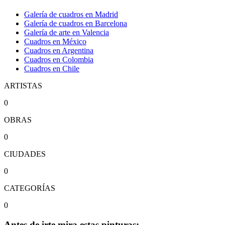
Galería de cuadros en Madrid
Galería de cuadros en Barcelona
Galería de arte en Valencia
Cuadros en México
Cuadros en Argentina
Cuadros en Colombia
Cuadros en Chile
ARTISTAS
0
OBRAS
0
CIUDADES
0
CATEGORÍAS
0
Antes de irte mira estas pinturas: