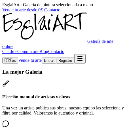
EsglaiArt · Galería de pintura seleccionada a mano
Vende tu arte desde 0€
·
Contacto
Galería de arte
online
Cuadros
Compra arte
Blog
Contacto
Vende tu arte
🇪🇸
es
Entrar
Registro
La mejor
Galería
Elección manual de artistas y obras
Una vez un artista publica sus obras, nuestro equipo las selecciona y
filtra por calidad. Valoramos lo auténtico y original.