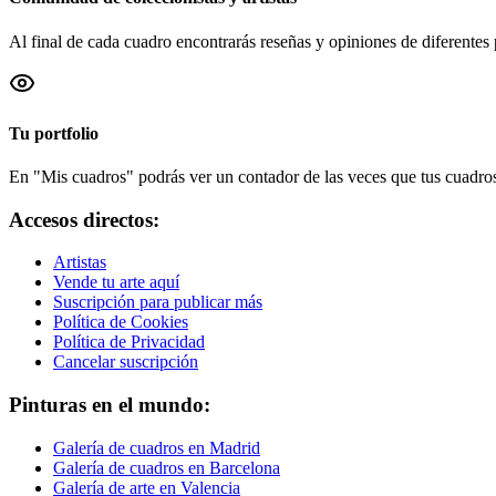
Al final de cada cuadro encontrarás reseñas y opiniones de diferentes 
Tu portfolio
En "Mis cuadros" podrás ver un contador de las veces que tus cuadros 
Accesos directos:
Artistas
Vende tu arte aquí
Suscripción para publicar más
Política de Cookies
Política de Privacidad
Cancelar suscripción
Pinturas en el mundo:
Galería de cuadros en Madrid
Galería de cuadros en Barcelona
Galería de arte en Valencia