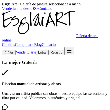
EsglaiArt · Galería de pintura seleccionada a mano
Vende tu arte desde 0€
·
Contacto
Galería de arte
online
Cuadros
Compra arte
Blog
Contacto
Vende tu arte
🇪🇸
es
Entrar
Registro
La mejor
Galería
Elección manual de artistas y obras
Una vez un artista publica sus obras, nuestro equipo las selecciona y
filtra por calidad. Valoramos lo auténtico y original.