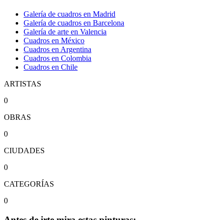
Galería de cuadros en Madrid
Galería de cuadros en Barcelona
Galería de arte en Valencia
Cuadros en México
Cuadros en Argentina
Cuadros en Colombia
Cuadros en Chile
ARTISTAS
0
OBRAS
0
CIUDADES
0
CATEGORÍAS
0
Antes de irte mira estas pinturas: