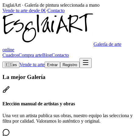
EsglaiArt · Galería de pintura seleccionada a mano
Vende tu arte desde 0€
·
Contacto
Galería de arte
online
Cuadros
Compra arte
Blog
Contacto
Vende tu arte
🇪🇸
es
Entrar
Registro
La mejor
Galería
Elección manual de artistas y obras
Una vez un artista publica sus obras, nuestro equipo las selecciona y
filtra por calidad. Valoramos lo auténtico y original.