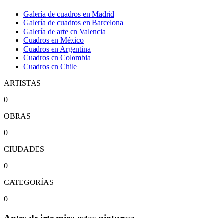
Galería de cuadros en Madrid
Galería de cuadros en Barcelona
Galería de arte en Valencia
Cuadros en México
Cuadros en Argentina
Cuadros en Colombia
Cuadros en Chile
ARTISTAS
0
OBRAS
0
CIUDADES
0
CATEGORÍAS
0
Antes de irte mira estas pinturas: