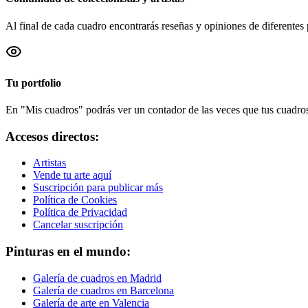
Al final de cada cuadro encontrarás reseñas y opiniones de diferentes 
Tu portfolio
En "Mis cuadros" podrás ver un contador de las veces que tus cuadros 
Accesos directos:
Artistas
Vende tu arte aquí
Suscripción para publicar más
Política de Cookies
Política de Privacidad
Cancelar suscripción
Pinturas en el mundo:
Galería de cuadros en Madrid
Galería de cuadros en Barcelona
Galería de arte en Valencia