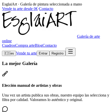
EsglaiArt · Galería de pintura seleccionada a mano
Vende tu arte desde 0€
·
Contacto
Galería de arte
online
Cuadros
Compra arte
Blog
Contacto
Vende tu arte
🇪🇸
es
Entrar
Registro
La mejor
Galería
Elección manual de artistas y obras
Una vez un artista publica sus obras, nuestro equipo las selecciona y
filtra por calidad. Valoramos lo auténtico y original.