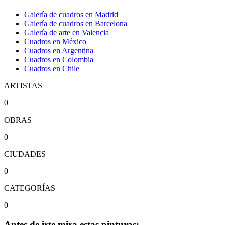
Galería de cuadros en Madrid
Galería de cuadros en Barcelona
Galería de arte en Valencia
Cuadros en México
Cuadros en Argentina
Cuadros en Colombia
Cuadros en Chile
ARTISTAS
0
OBRAS
0
CIUDADES
0
CATEGORÍAS
0
Antes de irte mira estas pinturas: