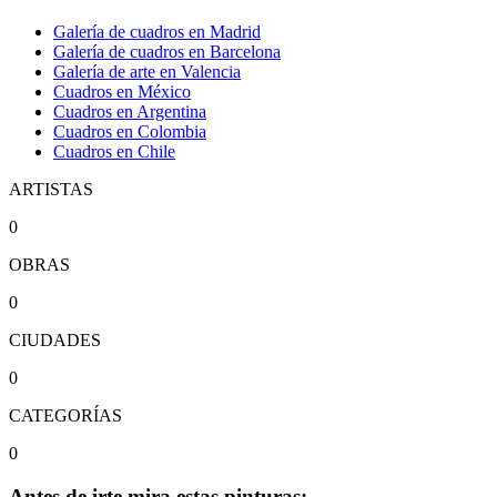
Galería de cuadros en Madrid
Galería de cuadros en Barcelona
Galería de arte en Valencia
Cuadros en México
Cuadros en Argentina
Cuadros en Colombia
Cuadros en Chile
ARTISTAS
0
OBRAS
0
CIUDADES
0
CATEGORÍAS
0
Antes de irte mira estas pinturas: