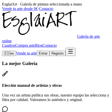
EsglaiArt · Galería de pintura seleccionada a mano
Vende tu arte desde 0€
·
Contacto
Galería de arte
online
Cuadros
Compra arte
Blog
Contacto
Vende tu arte
🇪🇸
es
Entrar
Registro
La mejor
Galería
Elección manual de artistas y obras
Una vez un artista publica sus obras, nuestro equipo las selecciona y
filtra por calidad. Valoramos lo auténtico y original.