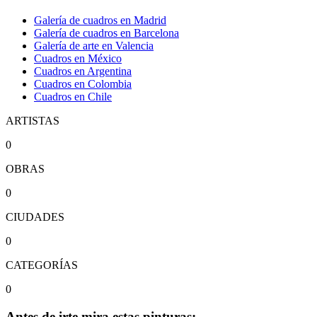
Galería de cuadros en Madrid
Galería de cuadros en Barcelona
Galería de arte en Valencia
Cuadros en México
Cuadros en Argentina
Cuadros en Colombia
Cuadros en Chile
ARTISTAS
0
OBRAS
0
CIUDADES
0
CATEGORÍAS
0
Antes de irte mira estas pinturas: