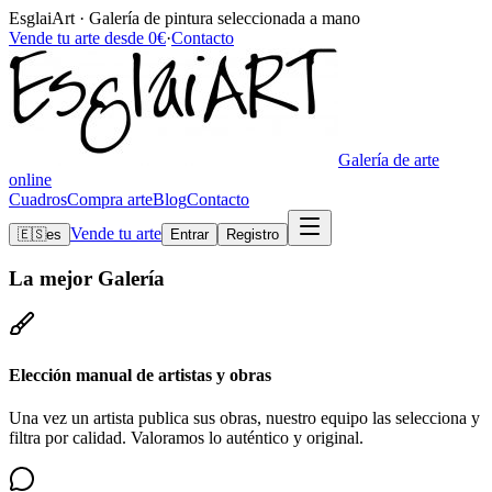
EsglaiArt · Galería de pintura seleccionada a mano
Vende tu arte desde 0€
·
Contacto
Galería de arte
online
Cuadros
Compra arte
Blog
Contacto
Vende tu arte
🇪🇸
es
Entrar
Registro
La mejor
Galería
Elección manual de artistas y obras
Una vez un artista publica sus obras, nuestro equipo las selecciona y
filtra por calidad. Valoramos lo auténtico y original.