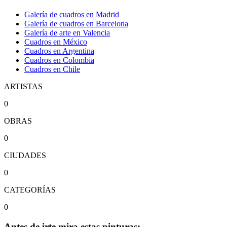
Galería de cuadros en Madrid
Galería de cuadros en Barcelona
Galería de arte en Valencia
Cuadros en México
Cuadros en Argentina
Cuadros en Colombia
Cuadros en Chile
ARTISTAS
0
OBRAS
0
CIUDADES
0
CATEGORÍAS
0
Antes de irte mira estas pinturas: