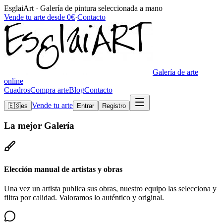
EsglaiArt · Galería de pintura seleccionada a mano
Vende tu arte desde 0€
·
Contacto
Galería de arte
online
Cuadros
Compra arte
Blog
Contacto
Vende tu arte
🇪🇸
es
Entrar
Registro
La mejor
Galería
Elección manual de artistas y obras
Una vez un artista publica sus obras, nuestro equipo las selecciona y
filtra por calidad. Valoramos lo auténtico y original.