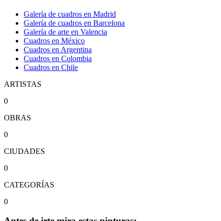
Galería de cuadros en Madrid
Galería de cuadros en Barcelona
Galería de arte en Valencia
Cuadros en México
Cuadros en Argentina
Cuadros en Colombia
Cuadros en Chile
ARTISTAS
0
OBRAS
0
CIUDADES
0
CATEGORÍAS
0
Antes de irte mira estas pinturas: