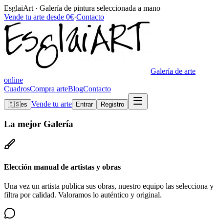
EsglaiArt · Galería de pintura seleccionada a mano
Vende tu arte desde 0€
·
Contacto
Galería de arte
online
Cuadros
Compra arte
Blog
Contacto
Vende tu arte
🇪🇸
es
Entrar
Registro
La mejor
Galería
Elección manual de artistas y obras
Una vez un artista publica sus obras, nuestro equipo las selecciona y
filtra por calidad. Valoramos lo auténtico y original.