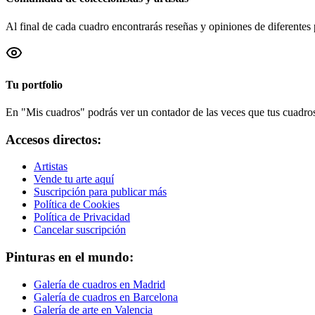
Al final de cada cuadro encontrarás reseñas y opiniones de diferentes 
Tu portfolio
En "Mis cuadros" podrás ver un contador de las veces que tus cuadros 
Accesos directos:
Artistas
Vende tu arte aquí
Suscripción para publicar más
Política de Cookies
Política de Privacidad
Cancelar suscripción
Pinturas en el mundo:
Galería de cuadros en Madrid
Galería de cuadros en Barcelona
Galería de arte en Valencia