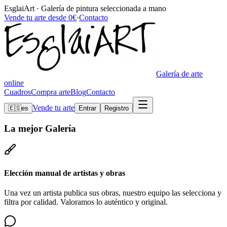
EsglaiArt · Galería de pintura seleccionada a mano
Vende tu arte desde 0€
·
Contacto
Galería de arte
online
Cuadros
Compra arte
Blog
Contacto
Vende tu arte
🇪🇸
es
Entrar
Registro
La mejor
Galería
Elección manual de artistas y obras
Una vez un artista publica sus obras, nuestro equipo las selecciona y
filtra por calidad. Valoramos lo auténtico y original.