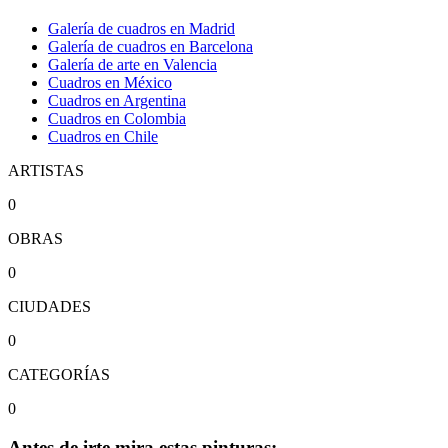
Galería de cuadros en Madrid
Galería de cuadros en Barcelona
Galería de arte en Valencia
Cuadros en México
Cuadros en Argentina
Cuadros en Colombia
Cuadros en Chile
ARTISTAS
0
OBRAS
0
CIUDADES
0
CATEGORÍAS
0
Antes de irte mira estas pinturas: