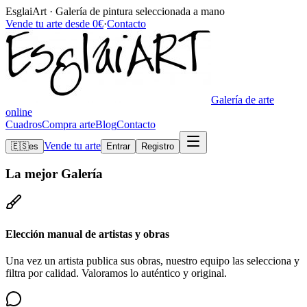
EsglaiArt · Galería de pintura seleccionada a mano
Vende tu arte desde 0€
·
Contacto
Galería de arte
online
Cuadros
Compra arte
Blog
Contacto
Vende tu arte
🇪🇸
es
Entrar
Registro
La mejor
Galería
Elección manual de artistas y obras
Una vez un artista publica sus obras, nuestro equipo las selecciona y
filtra por calidad. Valoramos lo auténtico y original.