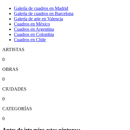
Galería de cuadros en Madrid
Galería de cuadros en Barcelona
Galería de arte en Valencia
Cuadros en México
Cuadros en Argentina
Cuadros en Colombia
Cuadros en Chile
ARTISTAS
0
OBRAS
0
CIUDADES
0
CATEGORÍAS
0
Antes de irte mira estas pinturas: