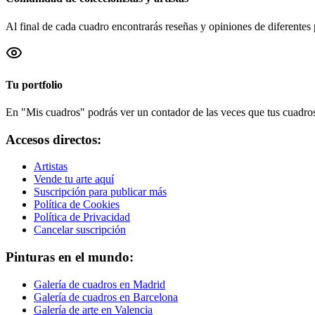
Al final de cada cuadro encontrarás reseñas y opiniones de diferentes 
Tu portfolio
En "Mis cuadros" podrás ver un contador de las veces que tus cuadros 
Accesos directos:
Artistas
Vende tu arte aquí
Suscripción para publicar más
Política de Cookies
Política de Privacidad
Cancelar suscripción
Pinturas en el mundo:
Galería de cuadros en Madrid
Galería de cuadros en Barcelona
Galería de arte en Valencia