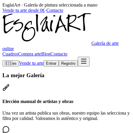
EsglaiArt · Galería de pintura seleccionada a mano
Vende tu arte desde 0€
·
Contacto
Galería de arte
online
Cuadros
Compra arte
Blog
Contacto
Vende tu arte
🇪🇸
es
Entrar
Registro
La mejor
Galería
Elección manual de artistas y obras
Una vez un artista publica sus obras, nuestro equipo las selecciona y
filtra por calidad. Valoramos lo auténtico y original.