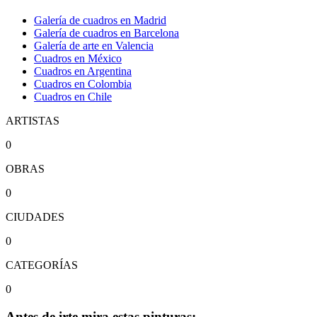
Galería de cuadros en Madrid
Galería de cuadros en Barcelona
Galería de arte en Valencia
Cuadros en México
Cuadros en Argentina
Cuadros en Colombia
Cuadros en Chile
ARTISTAS
0
OBRAS
0
CIUDADES
0
CATEGORÍAS
0
Antes de irte mira estas pinturas: