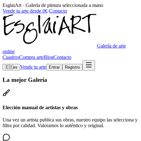
EsglaiArt · Galería de pintura seleccionada a mano
Vende tu arte desde 0€
·
Contacto
Galería de arte
online
Cuadros
Compra arte
Blog
Contacto
Vende tu arte
🇪🇸
es
Entrar
Registro
La mejor
Galería
Elección manual de artistas y obras
Una vez un artista publica sus obras, nuestro equipo las selecciona y
filtra por calidad. Valoramos lo auténtico y original.