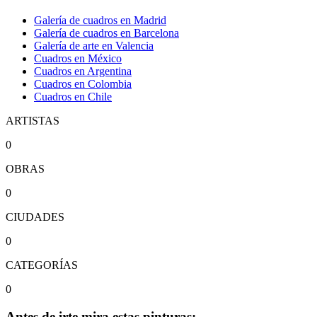
Galería de cuadros en Madrid
Galería de cuadros en Barcelona
Galería de arte en Valencia
Cuadros en México
Cuadros en Argentina
Cuadros en Colombia
Cuadros en Chile
ARTISTAS
0
OBRAS
0
CIUDADES
0
CATEGORÍAS
0
Antes de irte mira estas pinturas: