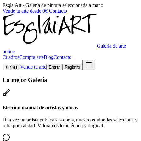
EsglaiArt · Galería de pintura seleccionada a mano
Vende tu arte desde 0€
·
Contacto
Galería de arte
online
Cuadros
Compra arte
Blog
Contacto
Vende tu arte
🇪🇸
es
Entrar
Registro
La mejor
Galería
Elección manual de artistas y obras
Una vez un artista publica sus obras, nuestro equipo las selecciona y
filtra por calidad. Valoramos lo auténtico y original.