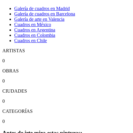
Galería de cuadros en Madrid
Galería de cuadros en Barcelona
Galería de arte en Valencia
Cuadros en México
Cuadros en Argentina
Cuadros en Colombia
Cuadros en Chile
ARTISTAS
0
OBRAS
0
CIUDADES
0
CATEGORÍAS
0
Antes de irte mira estas pinturas: