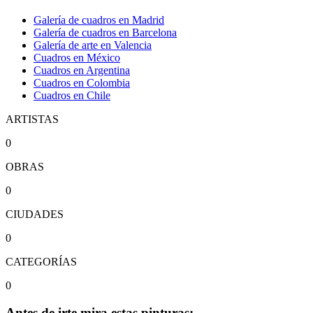
Galería de cuadros en Madrid
Galería de cuadros en Barcelona
Galería de arte en Valencia
Cuadros en México
Cuadros en Argentina
Cuadros en Colombia
Cuadros en Chile
ARTISTAS
0
OBRAS
0
CIUDADES
0
CATEGORÍAS
0
Antes de irte mira estas pinturas: