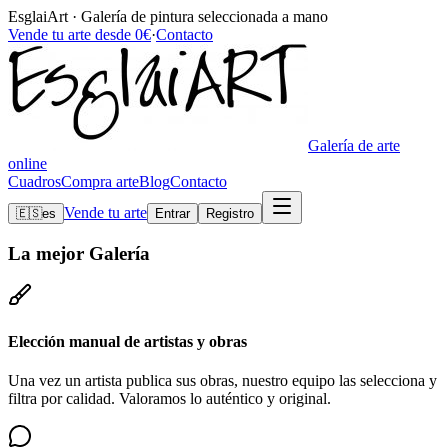
EsglaiArt · Galería de pintura seleccionada a mano
Vende tu arte desde 0€
·
Contacto
Galería de arte
online
Cuadros
Compra arte
Blog
Contacto
Vende tu arte
🇪🇸
es
Entrar
Registro
La mejor
Galería
Elección manual de artistas y obras
Una vez un artista publica sus obras, nuestro equipo las selecciona y
filtra por calidad. Valoramos lo auténtico y original.