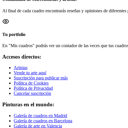
Al final de cada cuadro encontrarás reseñas y opiniones de diferentes 
Tu portfolio
En "Mis cuadros" podrás ver un contador de las veces que tus cuadros 
Accesos directos:
Artistas
Vende tu arte aquí
Suscripción para publicar más
Política de Cookies
Política de Privacidad
Cancelar suscripción
Pinturas en el mundo:
Galería de cuadros en Madrid
Galería de cuadros en Barcelona
Galería de arte en Valencia