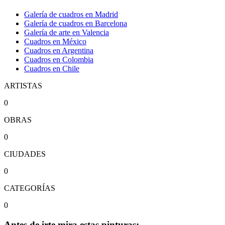
Galería de cuadros en Madrid
Galería de cuadros en Barcelona
Galería de arte en Valencia
Cuadros en México
Cuadros en Argentina
Cuadros en Colombia
Cuadros en Chile
ARTISTAS
0
OBRAS
0
CIUDADES
0
CATEGORÍAS
0
Antes de irte mira estas pinturas: