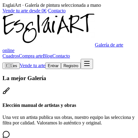
EsglaiArt · Galería de pintura seleccionada a mano
Vende tu arte desde 0€
·
Contacto
Galería de arte
online
Cuadros
Compra arte
Blog
Contacto
Vende tu arte
🇪🇸
es
Entrar
Registro
La mejor
Galería
Elección manual de artistas y obras
Una vez un artista publica sus obras, nuestro equipo las selecciona y
filtra por calidad. Valoramos lo auténtico y original.