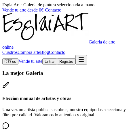
EsglaiArt · Galería de pintura seleccionada a mano
Vende tu arte desde 0€
·
Contacto
Galería de arte
online
Cuadros
Compra arte
Blog
Contacto
Vende tu arte
🇪🇸
es
Entrar
Registro
La mejor
Galería
Elección manual de artistas y obras
Una vez un artista publica sus obras, nuestro equipo las selecciona y
filtra por calidad. Valoramos lo auténtico y original.