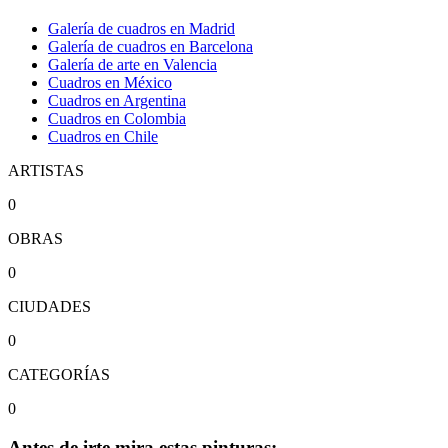
Galería de cuadros en Madrid
Galería de cuadros en Barcelona
Galería de arte en Valencia
Cuadros en México
Cuadros en Argentina
Cuadros en Colombia
Cuadros en Chile
ARTISTAS
0
OBRAS
0
CIUDADES
0
CATEGORÍAS
0
Antes de irte mira estas pinturas: