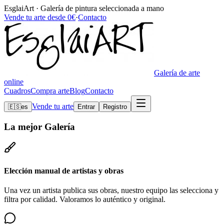
EsglaiArt · Galería de pintura seleccionada a mano
Vende tu arte desde 0€
·
Contacto
Galería de arte
online
Cuadros
Compra arte
Blog
Contacto
Vende tu arte
🇪🇸
es
Entrar
Registro
La mejor
Galería
Elección manual de artistas y obras
Una vez un artista publica sus obras, nuestro equipo las selecciona y
filtra por calidad. Valoramos lo auténtico y original.