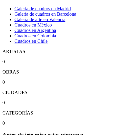
Galería de cuadros en Madrid
Galería de cuadros en Barcelona
Galería de arte en Valencia
Cuadros en México
Cuadros en Argentina
Cuadros en Colombia
Cuadros en Chile
ARTISTAS
0
OBRAS
0
CIUDADES
0
CATEGORÍAS
0
Antes de irte mira estas pinturas: