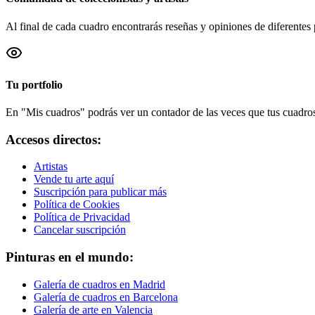
Al final de cada cuadro encontrarás reseñas y opiniones de diferentes 
Tu portfolio
En "Mis cuadros" podrás ver un contador de las veces que tus cuadros 
Accesos directos:
Artistas
Vende tu arte aquí
Suscripción para publicar más
Política de Cookies
Política de Privacidad
Cancelar suscripción
Pinturas en el mundo:
Galería de cuadros en Madrid
Galería de cuadros en Barcelona
Galería de arte en Valencia