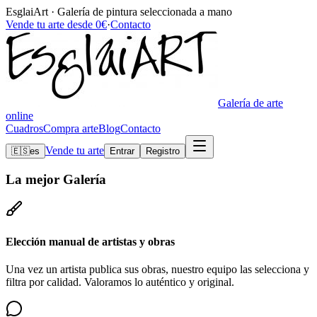
EsglaiArt · Galería de pintura seleccionada a mano
Vende tu arte desde 0€
·
Contacto
Galería de arte
online
Cuadros
Compra arte
Blog
Contacto
Vende tu arte
🇪🇸
es
Entrar
Registro
La mejor
Galería
Elección manual de artistas y obras
Una vez un artista publica sus obras, nuestro equipo las selecciona y
filtra por calidad. Valoramos lo auténtico y original.