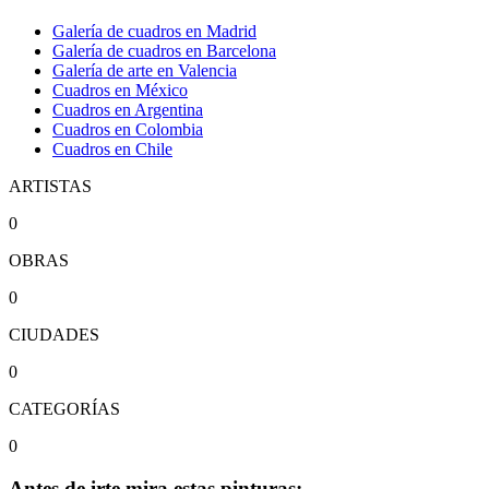
Galería de cuadros en Madrid
Galería de cuadros en Barcelona
Galería de arte en Valencia
Cuadros en México
Cuadros en Argentina
Cuadros en Colombia
Cuadros en Chile
ARTISTAS
0
OBRAS
0
CIUDADES
0
CATEGORÍAS
0
Antes de irte mira estas pinturas: