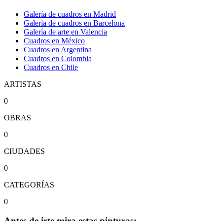
Galería de cuadros en Madrid
Galería de cuadros en Barcelona
Galería de arte en Valencia
Cuadros en México
Cuadros en Argentina
Cuadros en Colombia
Cuadros en Chile
ARTISTAS
0
OBRAS
0
CIUDADES
0
CATEGORÍAS
0
Antes de irte mira estas pinturas: