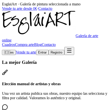
EsglaiArt · Galería de pintura seleccionada a mano
Vende tu arte desde 0€
·
Contacto
Galería de arte
online
Cuadros
Compra arte
Blog
Contacto
Vende tu arte
🇪🇸
es
Entrar
Registro
La mejor
Galería
Elección manual de artistas y obras
Una vez un artista publica sus obras, nuestro equipo las selecciona y
filtra por calidad. Valoramos lo auténtico y original.