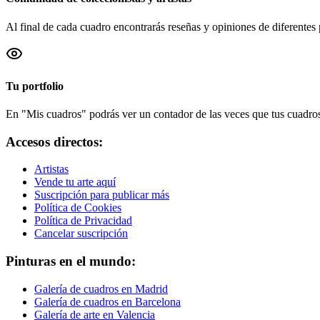
Al final de cada cuadro encontrarás reseñas y opiniones de diferentes 
Tu portfolio
En "Mis cuadros" podrás ver un contador de las veces que tus cuadros 
Accesos directos:
Artistas
Vende tu arte aquí
Suscripción para publicar más
Política de Cookies
Política de Privacidad
Cancelar suscripción
Pinturas en el mundo:
Galería de cuadros en Madrid
Galería de cuadros en Barcelona
Galería de arte en Valencia