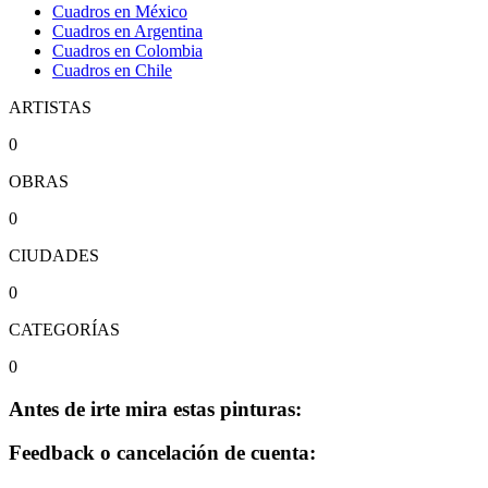
Cuadros en México
Cuadros en Argentina
Cuadros en Colombia
Cuadros en Chile
ARTISTAS
0
OBRAS
0
CIUDADES
0
CATEGORÍAS
0
Antes de irte mira estas pinturas:
Feedback o cancelación de cuenta: