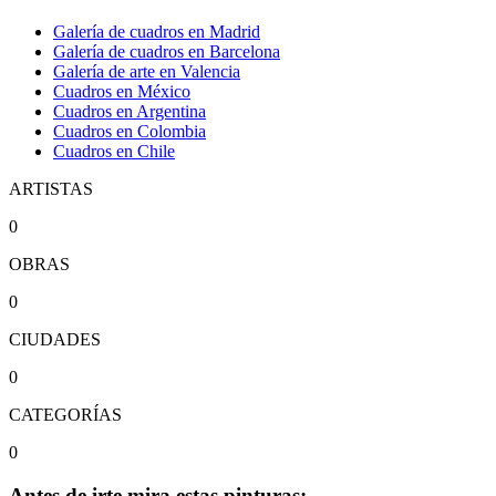
Galería de cuadros en Madrid
Galería de cuadros en Barcelona
Galería de arte en Valencia
Cuadros en México
Cuadros en Argentina
Cuadros en Colombia
Cuadros en Chile
ARTISTAS
0
OBRAS
0
CIUDADES
0
CATEGORÍAS
0
Antes de irte mira estas pinturas: