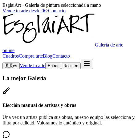
EsglaiArt · Galería de pintura seleccionada a mano
Vende tu arte desde 0€
·
Contacto
Galería de arte
online
Cuadros
Compra arte
Blog
Contacto
Vende tu arte
🇪🇸
es
Entrar
Registro
La mejor
Galería
Elección manual de artistas y obras
Una vez un artista publica sus obras, nuestro equipo las selecciona y
filtra por calidad. Valoramos lo auténtico y original.