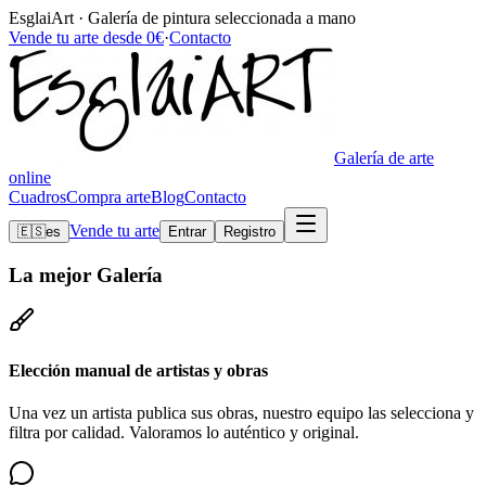
EsglaiArt · Galería de pintura seleccionada a mano
Vende tu arte desde 0€
·
Contacto
Galería de arte
online
Cuadros
Compra arte
Blog
Contacto
Vende tu arte
🇪🇸
es
Entrar
Registro
La mejor
Galería
Elección manual de artistas y obras
Una vez un artista publica sus obras, nuestro equipo las selecciona y
filtra por calidad. Valoramos lo auténtico y original.