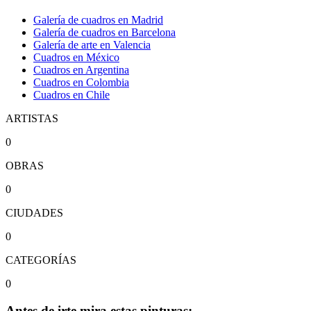
Galería de cuadros en Madrid
Galería de cuadros en Barcelona
Galería de arte en Valencia
Cuadros en México
Cuadros en Argentina
Cuadros en Colombia
Cuadros en Chile
ARTISTAS
0
OBRAS
0
CIUDADES
0
CATEGORÍAS
0
Antes de irte mira estas pinturas: