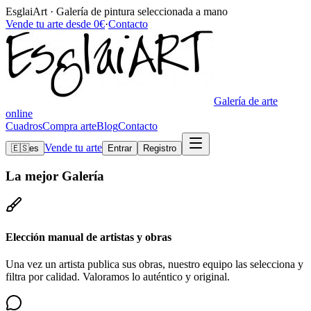
EsglaiArt · Galería de pintura seleccionada a mano
Vende tu arte desde 0€
·
Contacto
Galería de arte
online
Cuadros
Compra arte
Blog
Contacto
Vende tu arte
🇪🇸
es
Entrar
Registro
La mejor
Galería
Elección manual de artistas y obras
Una vez un artista publica sus obras, nuestro equipo las selecciona y
filtra por calidad. Valoramos lo auténtico y original.