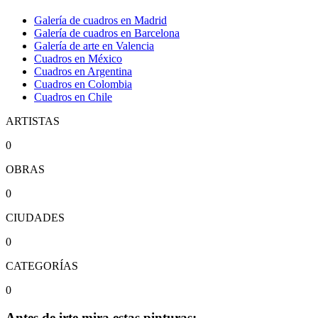
Galería de cuadros en Madrid
Galería de cuadros en Barcelona
Galería de arte en Valencia
Cuadros en México
Cuadros en Argentina
Cuadros en Colombia
Cuadros en Chile
ARTISTAS
0
OBRAS
0
CIUDADES
0
CATEGORÍAS
0
Antes de irte mira estas pinturas: