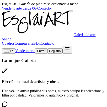
EsglaiArt · Galería de pintura seleccionada a mano
Vende tu arte desde 0€
·
Contacto
Galería de arte
online
Cuadros
Compra arte
Blog
Contacto
Vende tu arte
🇪🇸
es
Entrar
Registro
La mejor
Galería
Elección manual de artistas y obras
Una vez un artista publica sus obras, nuestro equipo las selecciona y
filtra por calidad. Valoramos lo auténtico y original.