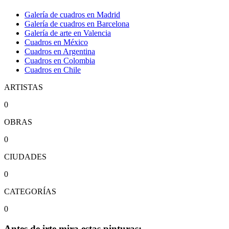
Galería de cuadros en Madrid
Galería de cuadros en Barcelona
Galería de arte en Valencia
Cuadros en México
Cuadros en Argentina
Cuadros en Colombia
Cuadros en Chile
ARTISTAS
0
OBRAS
0
CIUDADES
0
CATEGORÍAS
0
Antes de irte mira estas pinturas: