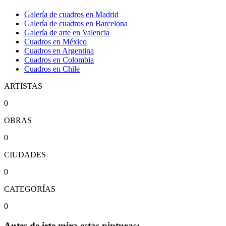
Galería de cuadros en Madrid
Galería de cuadros en Barcelona
Galería de arte en Valencia
Cuadros en México
Cuadros en Argentina
Cuadros en Colombia
Cuadros en Chile
ARTISTAS
0
OBRAS
0
CIUDADES
0
CATEGORÍAS
0
Antes de irte mira estas pinturas: