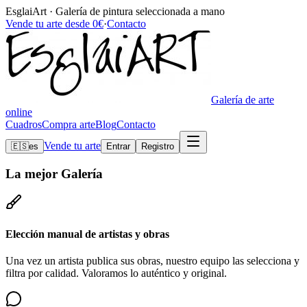
EsglaiArt · Galería de pintura seleccionada a mano
Vende tu arte desde 0€
·
Contacto
Galería de arte
online
Cuadros
Compra arte
Blog
Contacto
Vende tu arte
🇪🇸
es
Entrar
Registro
La mejor
Galería
Elección manual de artistas y obras
Una vez un artista publica sus obras, nuestro equipo las selecciona y
filtra por calidad. Valoramos lo auténtico y original.