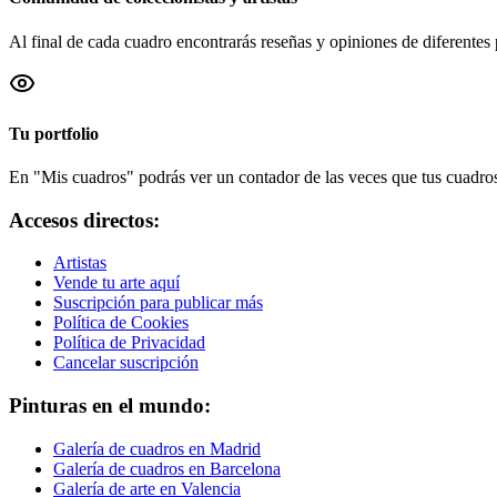
Al final de cada cuadro encontrarás reseñas y opiniones de diferentes 
Tu portfolio
En "Mis cuadros" podrás ver un contador de las veces que tus cuadros 
Accesos directos:
Artistas
Vende tu arte aquí
Suscripción para publicar más
Política de Cookies
Política de Privacidad
Cancelar suscripción
Pinturas en el mundo:
Galería de cuadros en Madrid
Galería de cuadros en Barcelona
Galería de arte en Valencia