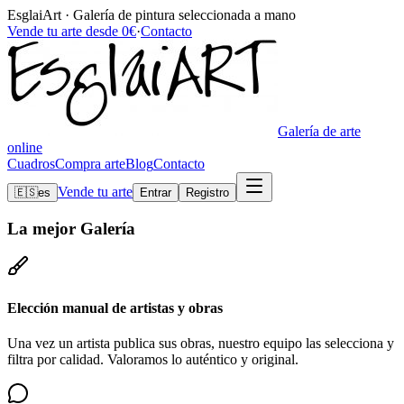
EsglaiArt · Galería de pintura seleccionada a mano
Vende tu arte desde 0€
·
Contacto
Galería de arte
online
Cuadros
Compra arte
Blog
Contacto
Vende tu arte
🇪🇸
es
Entrar
Registro
La mejor
Galería
Elección manual de artistas y obras
Una vez un artista publica sus obras, nuestro equipo las selecciona y
filtra por calidad. Valoramos lo auténtico y original.