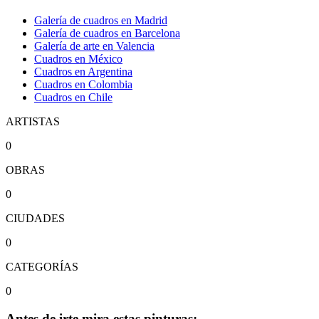
Galería de cuadros en Madrid
Galería de cuadros en Barcelona
Galería de arte en Valencia
Cuadros en México
Cuadros en Argentina
Cuadros en Colombia
Cuadros en Chile
ARTISTAS
0
OBRAS
0
CIUDADES
0
CATEGORÍAS
0
Antes de irte mira estas pinturas: