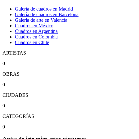
Galería de cuadros en Madrid
Galería de cuadros en Barcelona
Galería de arte en Valencia
Cuadros en México
Cuadros en Argentina
Cuadros en Colombia
Cuadros en Chile
ARTISTAS
0
OBRAS
0
CIUDADES
0
CATEGORÍAS
0
Antes de irte mira estas pinturas: