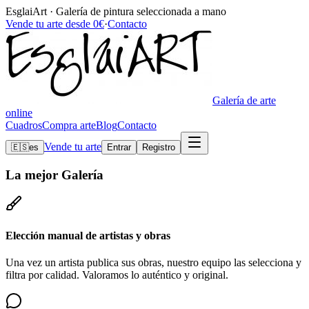
EsglaiArt · Galería de pintura seleccionada a mano
Vende tu arte desde 0€
·
Contacto
Galería de arte
online
Cuadros
Compra arte
Blog
Contacto
Vende tu arte
🇪🇸
es
Entrar
Registro
La mejor
Galería
Elección manual de artistas y obras
Una vez un artista publica sus obras, nuestro equipo las selecciona y
filtra por calidad. Valoramos lo auténtico y original.