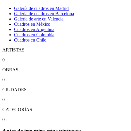
Galería de cuadros en Madrid
Galería de cuadros en Barcelona
Galería de arte en Valencia
Cuadros en México
Cuadros en Argentina
Cuadros en Colombia
Cuadros en Chile
ARTISTAS
0
OBRAS
0
CIUDADES
0
CATEGORÍAS
0
Antes de irte mira estas pinturas: