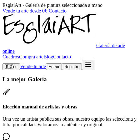
EsglaiArt · Galería de pintura seleccionada a mano
Vende tu arte desde 0€
·
Contacto
Galería de arte
online
Cuadros
Compra arte
Blog
Contacto
Vende tu arte
🇪🇸
es
Entrar
Registro
La mejor
Galería
Elección manual de artistas y obras
Una vez un artista publica sus obras, nuestro equipo las selecciona y
filtra por calidad. Valoramos lo auténtico y original.