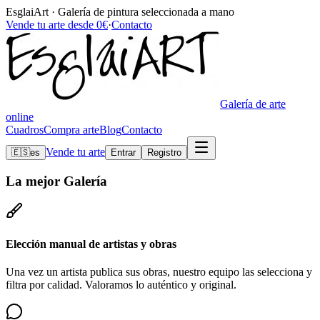
EsglaiArt · Galería de pintura seleccionada a mano
Vende tu arte desde 0€
·
Contacto
Galería de arte
online
Cuadros
Compra arte
Blog
Contacto
Vende tu arte
🇪🇸
es
Entrar
Registro
La mejor
Galería
Elección manual de artistas y obras
Una vez un artista publica sus obras, nuestro equipo las selecciona y
filtra por calidad. Valoramos lo auténtico y original.