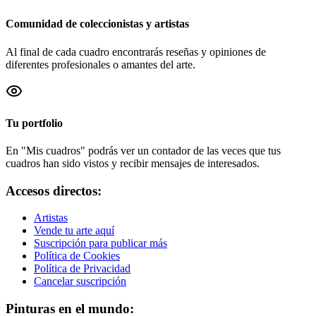
Comunidad de coleccionistas y artistas
Al final de cada cuadro encontrarás reseñas y opiniones de
diferentes profesionales o amantes del arte.
Tu portfolio
En "Mis cuadros" podrás ver un contador de las veces que tus
cuadros han sido vistos y recibir mensajes de interesados.
Accesos directos:
Artistas
Vende tu arte aquí
Suscripción para publicar más
Política de Cookies
Política de Privacidad
Cancelar suscripción
Pinturas en el mundo: