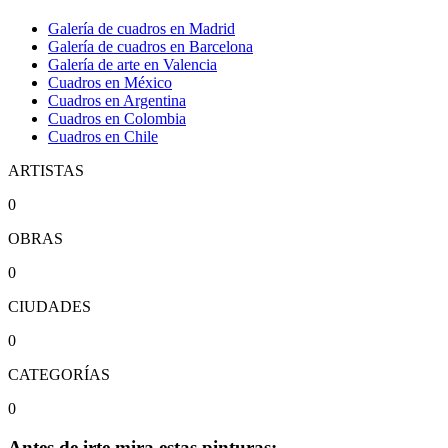
Galería de cuadros en Madrid
Galería de cuadros en Barcelona
Galería de arte en Valencia
Cuadros en México
Cuadros en Argentina
Cuadros en Colombia
Cuadros en Chile
ARTISTAS
0
OBRAS
0
CIUDADES
0
CATEGORÍAS
0
Antes de irte mira estas pinturas: