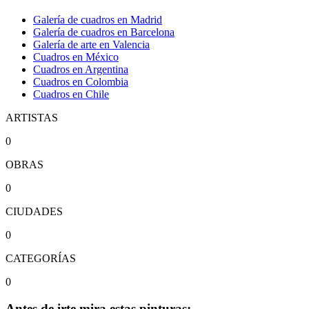
Galería de cuadros en Madrid
Galería de cuadros en Barcelona
Galería de arte en Valencia
Cuadros en México
Cuadros en Argentina
Cuadros en Colombia
Cuadros en Chile
ARTISTAS
0
OBRAS
0
CIUDADES
0
CATEGORÍAS
0
Antes de irte mira estas pinturas: