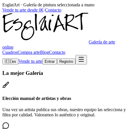
EsglaiArt · Galería de pintura seleccionada a mano
Vende tu arte desde 0€
·
Contacto
Galería de arte
online
Cuadros
Compra arte
Blog
Contacto
Vende tu arte
🇪🇸
es
Entrar
Registro
La mejor
Galería
Elección manual de artistas y obras
Una vez un artista publica sus obras, nuestro equipo las selecciona y
filtra por calidad. Valoramos lo auténtico y original.