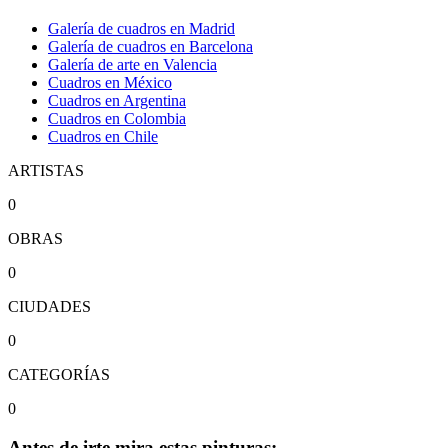
Galería de cuadros en Madrid
Galería de cuadros en Barcelona
Galería de arte en Valencia
Cuadros en México
Cuadros en Argentina
Cuadros en Colombia
Cuadros en Chile
ARTISTAS
0
OBRAS
0
CIUDADES
0
CATEGORÍAS
0
Antes de irte mira estas pinturas: