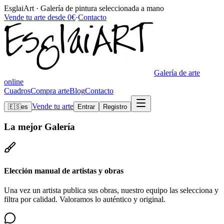
EsglaiArt · Galería de pintura seleccionada a mano
Vende tu arte desde 0€
·
Contacto
Galería de arte
online
Cuadros
Compra arte
Blog
Contacto
Vende tu arte
🇪🇸
es
Entrar
Registro
La mejor
Galería
Elección manual de artistas y obras
Una vez un artista publica sus obras, nuestro equipo las selecciona y
filtra por calidad. Valoramos lo auténtico y original.