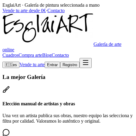
EsglaiArt · Galería de pintura seleccionada a mano
Vende tu arte desde 0€
·
Contacto
Galería de arte
online
Cuadros
Compra arte
Blog
Contacto
Vende tu arte
🇪🇸
es
Entrar
Registro
La mejor
Galería
Elección manual de artistas y obras
Una vez un artista publica sus obras, nuestro equipo las selecciona y
filtra por calidad. Valoramos lo auténtico y original.