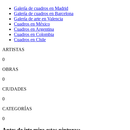
Galería de cuadros en Madrid
Galería de cuadros en Barcelona
Galería de arte en Valencia
Cuadros en México
Cuadros en Argentina
Cuadros en Colombia
Cuadros en Chile
ARTISTAS
0
OBRAS
0
CIUDADES
0
CATEGORÍAS
0
Antes de irte mira estas pinturas: