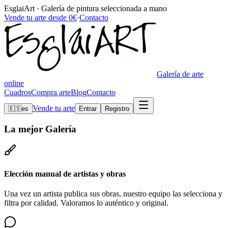
EsglaiArt · Galería de pintura seleccionada a mano
Vende tu arte desde 0€
·
Contacto
Galería de arte
online
Cuadros
Compra arte
Blog
Contacto
Vende tu arte
🇪🇸
es
Entrar
Registro
La mejor
Galería
Elección manual de artistas y obras
Una vez un artista publica sus obras, nuestro equipo las selecciona y
filtra por calidad. Valoramos lo auténtico y original.