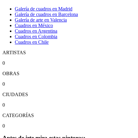
Galería de cuadros en Madrid
Galería de cuadros en Barcelona
Galería de arte en Valencia
Cuadros en México
Cuadros en Argentina
Cuadros en Colombia
Cuadros en Chile
ARTISTAS
0
OBRAS
0
CIUDADES
0
CATEGORÍAS
0
Antes de irte mira estas pinturas: