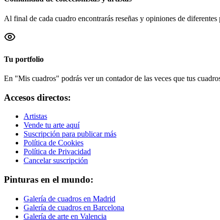
Al final de cada cuadro encontrarás reseñas y opiniones de diferentes 
Tu portfolio
En "Mis cuadros" podrás ver un contador de las veces que tus cuadros 
Accesos directos:
Artistas
Vende tu arte aquí
Suscripción para publicar más
Política de Cookies
Política de Privacidad
Cancelar suscripción
Pinturas en el mundo:
Galería de cuadros en Madrid
Galería de cuadros en Barcelona
Galería de arte en Valencia