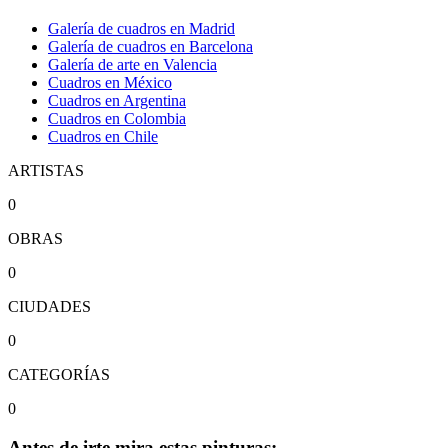
Galería de cuadros en Madrid
Galería de cuadros en Barcelona
Galería de arte en Valencia
Cuadros en México
Cuadros en Argentina
Cuadros en Colombia
Cuadros en Chile
ARTISTAS
0
OBRAS
0
CIUDADES
0
CATEGORÍAS
0
Antes de irte mira estas pinturas: