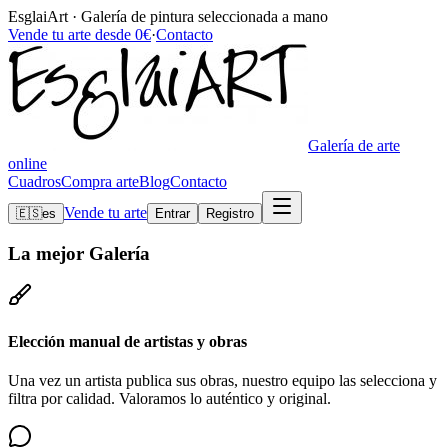
EsglaiArt · Galería de pintura seleccionada a mano
Vende tu arte desde 0€
·
Contacto
Galería de arte
online
Cuadros
Compra arte
Blog
Contacto
Vende tu arte
🇪🇸
es
Entrar
Registro
La mejor
Galería
Elección manual de artistas y obras
Una vez un artista publica sus obras, nuestro equipo las selecciona y
filtra por calidad. Valoramos lo auténtico y original.