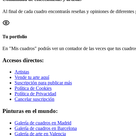
Al final de cada cuadro encontrarás reseñas y opiniones de diferentes 
Tu portfolio
En "Mis cuadros" podrás ver un contador de las veces que tus cuadros 
Accesos directos:
Artistas
Vende tu arte aquí
Suscripción para publicar más
Política de Cookies
Política de Privacidad
Cancelar suscripción
Pinturas en el mundo:
Galería de cuadros en Madrid
Galería de cuadros en Barcelona
Galería de arte en Valencia