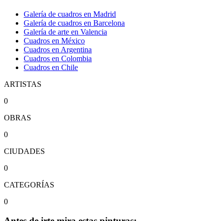
Galería de cuadros en Madrid
Galería de cuadros en Barcelona
Galería de arte en Valencia
Cuadros en México
Cuadros en Argentina
Cuadros en Colombia
Cuadros en Chile
ARTISTAS
0
OBRAS
0
CIUDADES
0
CATEGORÍAS
0
Antes de irte mira estas pinturas: