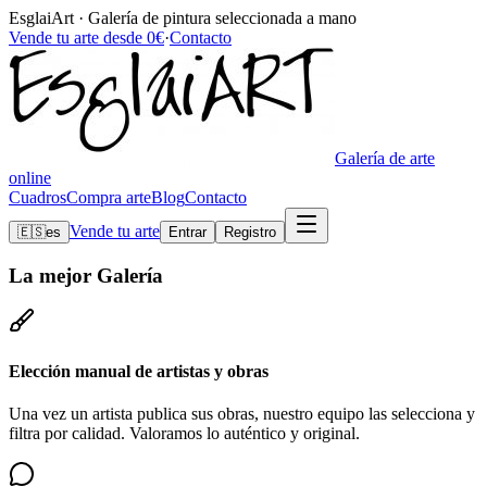
EsglaiArt · Galería de pintura seleccionada a mano
Vende tu arte desde 0€
·
Contacto
Galería de arte
online
Cuadros
Compra arte
Blog
Contacto
Vende tu arte
🇪🇸
es
Entrar
Registro
La mejor
Galería
Elección manual de artistas y obras
Una vez un artista publica sus obras, nuestro equipo las selecciona y
filtra por calidad. Valoramos lo auténtico y original.