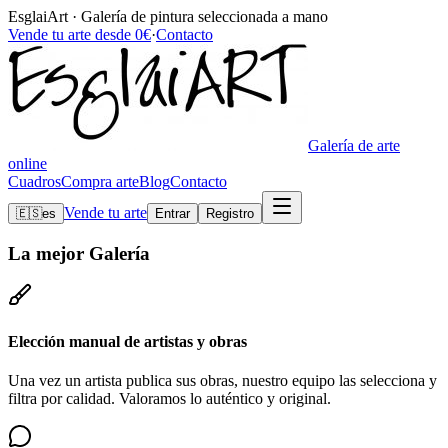
EsglaiArt · Galería de pintura seleccionada a mano
Vende tu arte desde 0€
·
Contacto
Galería de arte
online
Cuadros
Compra arte
Blog
Contacto
Vende tu arte
🇪🇸
es
Entrar
Registro
La mejor
Galería
Elección manual de artistas y obras
Una vez un artista publica sus obras, nuestro equipo las selecciona y
filtra por calidad. Valoramos lo auténtico y original.