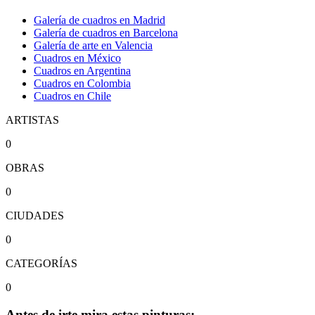
Galería de cuadros en Madrid
Galería de cuadros en Barcelona
Galería de arte en Valencia
Cuadros en México
Cuadros en Argentina
Cuadros en Colombia
Cuadros en Chile
ARTISTAS
0
OBRAS
0
CIUDADES
0
CATEGORÍAS
0
Antes de irte mira estas pinturas: