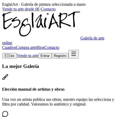
EsglaiArt · Galería de pintura seleccionada a mano
Vende tu arte desde 0€
·
Contacto
Galería de arte
online
Cuadros
Compra arte
Blog
Contacto
Vende tu arte
🇪🇸
es
Entrar
Registro
La mejor
Galería
Elección manual de artistas y obras
Una vez un artista publica sus obras, nuestro equipo las selecciona y
filtra por calidad. Valoramos lo auténtico y original.