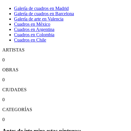
Galería de cuadros en Madrid
Galería de cuadros en Barcelona
Galería de arte en Valencia
Cuadros en México
Cuadros en Argentina
Cuadros en Colombia
Cuadros en Chile
ARTISTAS
0
OBRAS
0
CIUDADES
0
CATEGORÍAS
0
Antes de irte mira estas pinturas: