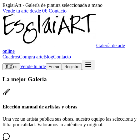
EsglaiArt · Galería de pintura seleccionada a mano
Vende tu arte desde 0€
·
Contacto
Galería de arte
online
Cuadros
Compra arte
Blog
Contacto
Vende tu arte
🇪🇸
es
Entrar
Registro
La mejor
Galería
Elección manual de artistas y obras
Una vez un artista publica sus obras, nuestro equipo las selecciona y
filtra por calidad. Valoramos lo auténtico y original.