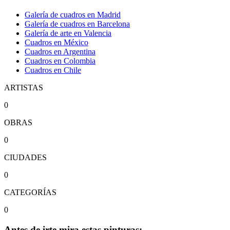
Galería de cuadros en Madrid
Galería de cuadros en Barcelona
Galería de arte en Valencia
Cuadros en México
Cuadros en Argentina
Cuadros en Colombia
Cuadros en Chile
ARTISTAS
0
OBRAS
0
CIUDADES
0
CATEGORÍAS
0
Antes de irte mira estas pinturas: